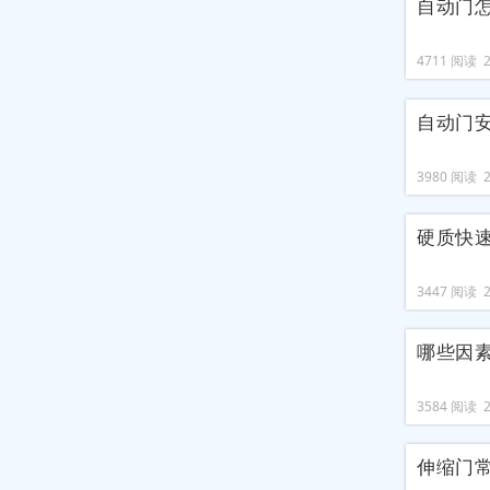
自动门
4711 阅读 20
自动门
3980 阅读 20
硬质快
3447 阅读 20
哪些因
3584 阅读 20
伸缩门