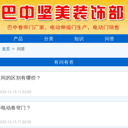
产品
分类
知识
问答
>
首页
> 问答
有问有答
之间的区别有哪些？
25-12-15 11:32:00
养电动卷帘门？
25-12-15 11:30:50