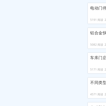
电动门
5191 阅读 20
铝合金
5082 阅读 20
车库门
5171 阅读 20
不同类
4571 阅读 20