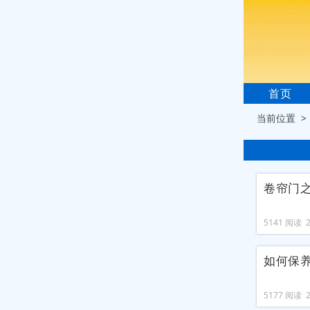
首页
当前位置 
卷帘门
5141 阅读 20
如何保
5177 阅读 20