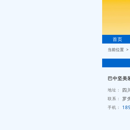
首页
当前位置 
巴中坚美
四
地址：
罗
联系：
18
手机：