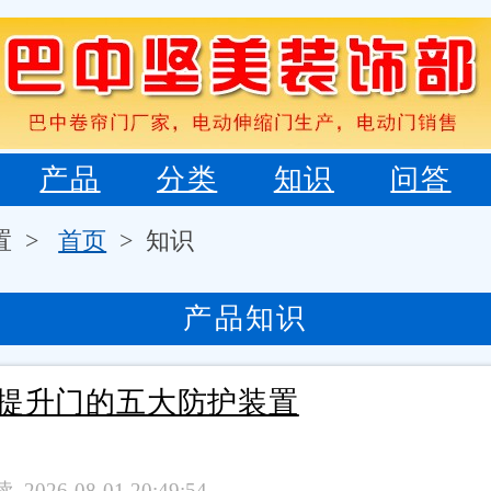
产品
分类
知识
问答
置 >
首页
> 知识
产品知识
提升门的五大防护装置
 2026-08-01 20:49:54