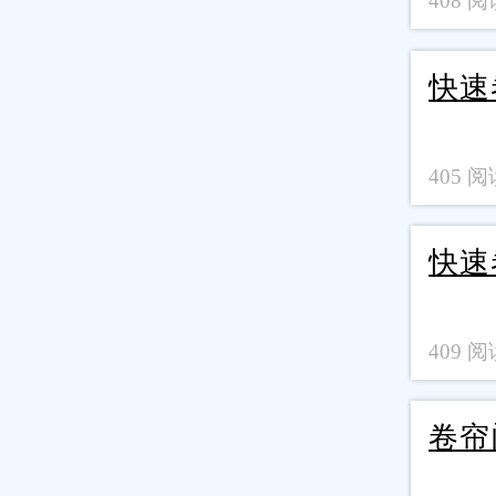
408 阅读
快速
405 阅读
快速
409 阅读
卷帘