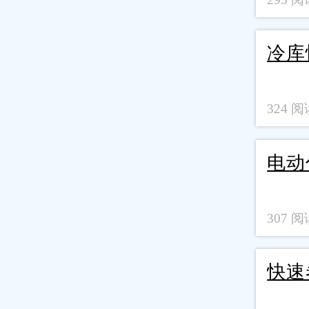
冷库
324 阅读
电动
307 阅读
快速