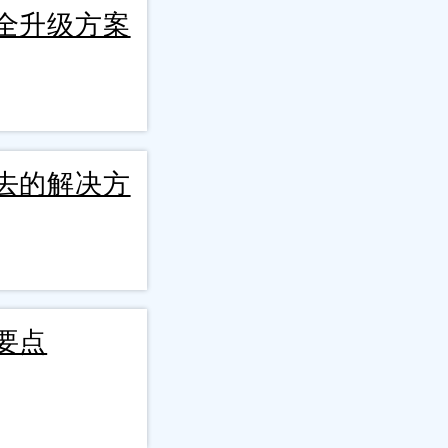
全升级方案
去的解决方
要点