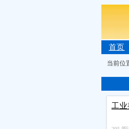
首页
当前位
工业
295 阅读