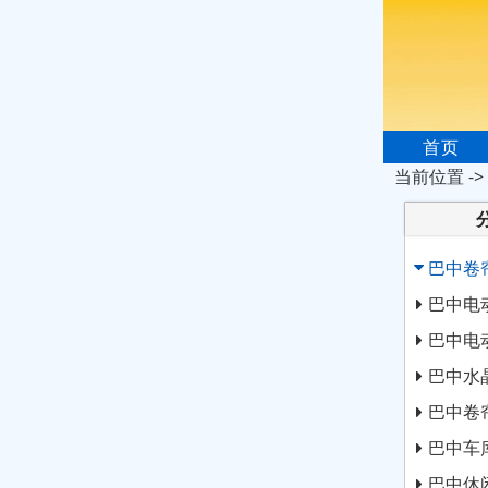
首页
当前位置 ->
巴中卷
巴中电
巴中电
巴中水
巴中卷
巴中车
巴中休