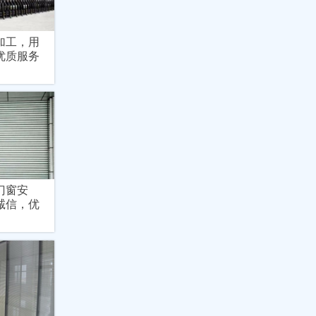
加工，用
优质服务
门窗安
诚信，优