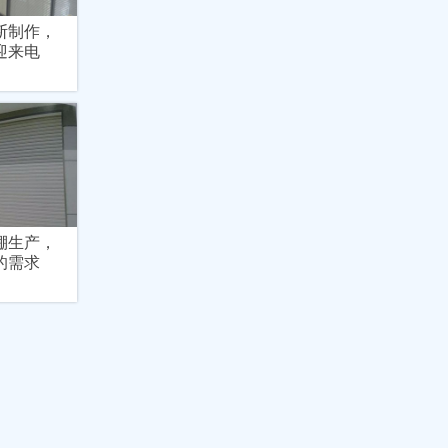
断制作，
迎来电
棚生产，
的需求