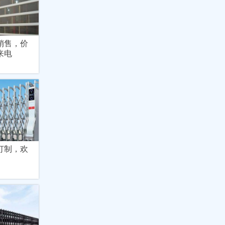
销售，价
来电
订制，欢