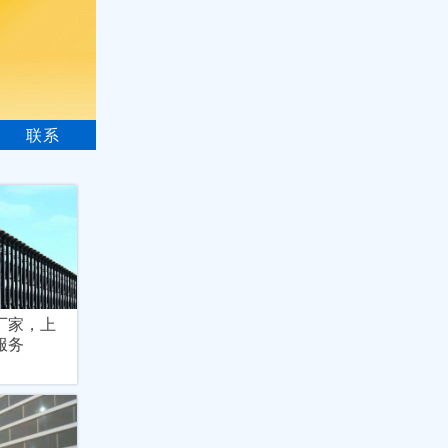
联系
厂家，上
服务