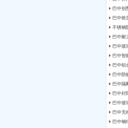
巴中别
巴中铁
不锈钢
巴中耐
巴中玻
巴中智
巴中铝
巴中防
巴中隔
巴中封
巴中玻
巴中无
巴中钢