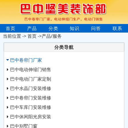
首页
产品
分类
知识
问答
联系
当前位置 ->
首页
->产品/服务
分类导航
巴中卷帘门厂家
巴中电动伸缩门销售
巴中电动门厂家定制
巴中水晶门安装维修
巴中卷帘门安装维修
巴中车库门安装维修
巴中休闲阳光房安装
巴中别墅门窗