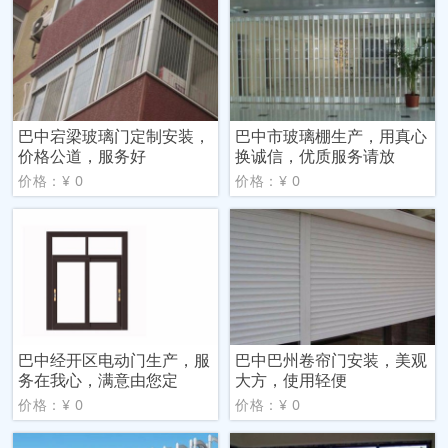
巴中宕梁玻璃门定制安装，
巴中市玻璃棚生产，用真心
价格公道，服务好
换诚信，优质服务请放
价格：¥ 0
价格：¥ 0
巴中经开区电动门生产，服
巴中巴州卷帘门安装，美观
务在我心，满意由您定
大方，使用轻便
价格：¥ 0
价格：¥ 0