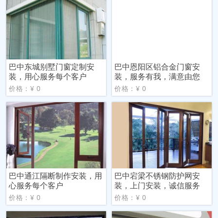
巴中东城别墅门窗定制安
巴中恩阳区铝合金门窗安
装，用心服务每个客户
装，服务有我，满意由您
价格：¥ 0
价格：¥ 0
巴中通江隔断制作安装，用
巴中宕梁不锈钢防护网安
心服务每个客户
装，上门安装，诚信服务
价格：¥ 0
价格：¥ 0